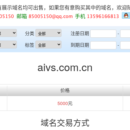
有展示域名均可出售，如果您有意购买其中的域名，欢迎
邮箱
手机
分类
注册日期
-
标签
到期日期
-
aivs.com.cn
价格
5000
元
域名交易方式